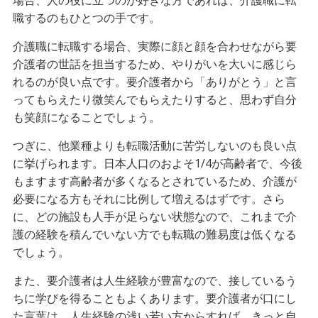
場合、人の役に立つのが好きな方であれば、介護職に転
職するのもひとつの手です。
介護職に転職する場合、実際に顔と顔を合わせながら要
介護者の世話を担当するため、やりがいを大いに感じら
れるのが良い点です。要介護者から「ありがとう」と言
ってもらえたり微笑んでもらえたりすると、思わず自分
も笑顔になることでしょう。
つぎに、他業種よりも転職活動に苦労しないのも良い点
に挙げられます。日本人口のおよそ1/4が高齢者で、今後
もますます高齢者が多くなるとされているため、介護が
必要になる方もそれに比例して増えるはずです。さら
に、どの施設も人手が足らない状態なので、これまで介
護の経験を積んでいない方でも転職の難易度は低くなる
でしょう。
また、要介護者は人生経験が豊富なので、接しているう
ちに学びを得ることもよくあります。要介護者が口にし
た言葉は、人生経験の浅い若い方からすれば、きっと自