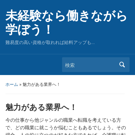
未経験なら働きながら
学ぼう！
難易度の高い資格が取れれば給料アップも…
検索
ホーム
»
魅力がある業界へ！
魅力がある業界へ！
今の仕事から他ジャンルの職業へ転職を考えている方
で、どの職業に就こうか悩むこともあるでしょう。その