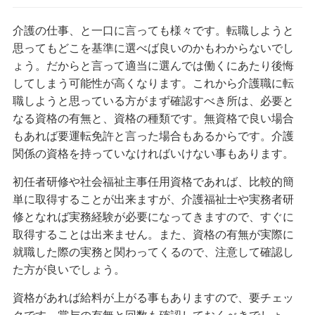
介護の仕事、と一口に言っても様々です。転職しようと
思ってもどこを基準に選べば良いのかもわからないでし
ょう。だからと言って適当に選んでは働くにあたり後悔
してしまう可能性が高くなります。これから介護職に転
職しようと思っている方がまず確認すべき所は、必要と
なる資格の有無と、資格の種類です。無資格で良い場合
もあれば要運転免許と言った場合もあるからです。介護
関係の資格を持っていなければいけない事もあります。
初任者研修や社会福祉主事任用資格であれば、比較的簡
単に取得することが出来ますが、介護福祉士や実務者研
修となれば実務経験が必要になってきますので、すぐに
取得することは出来ません。また、資格の有無が実際に
就職した際の実務と関わってくるので、注意して確認し
た方が良いでしょう。
資格があれば給料が上がる事もありますので、要チェッ